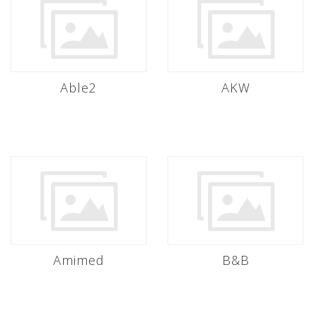
Able2
AKW
Amimed
B&B