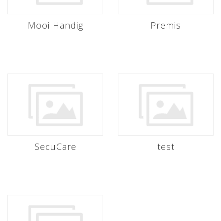
Mooi Handig
Premis
SecuCare
test