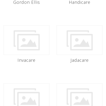
Gordon Ellis
Handicare
Invacare
Jadacare