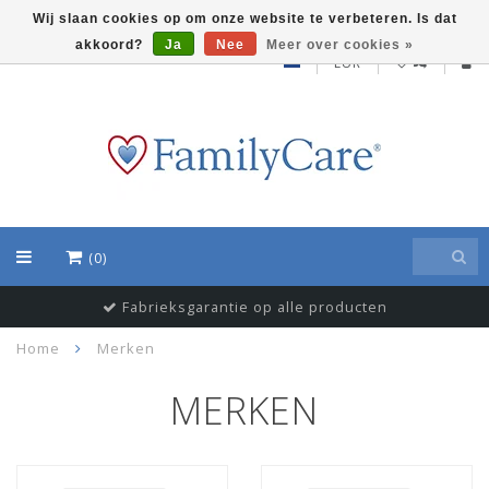
Wij slaan cookies op om onze website te verbeteren. Is dat
akkoord?
Ja
Nee
Meer over cookies »
EUR
(0)
Fabrieksgarantie op alle producten
Home
Merken
MERKEN