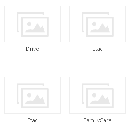
Drive
Etac
Etac
FamilyCare