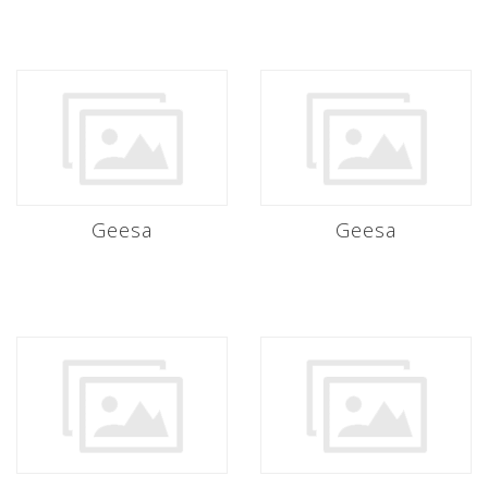
Geesa
Geesa