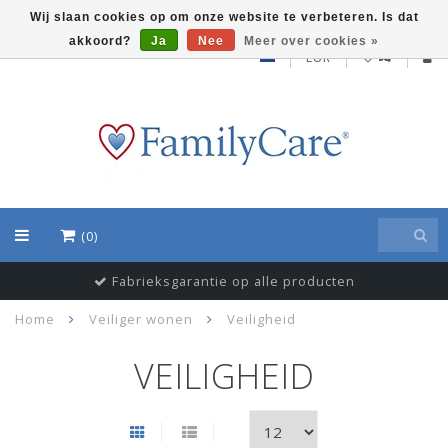
Wij slaan cookies op om onze website te verbeteren. Is dat
akkoord?
Ja
Nee
Meer over cookies »
EUR
(0)
Fabrieksgarantie op alle producten
Home
Veiliger wonen
Veiligheid
VEILIGHEID