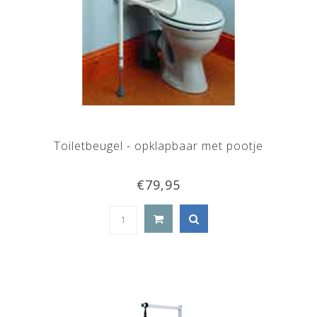
Toiletbeugel - opklapbaar met pootje
€79,95