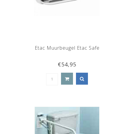
Etac Muurbeugel Etac Safe
€54,95