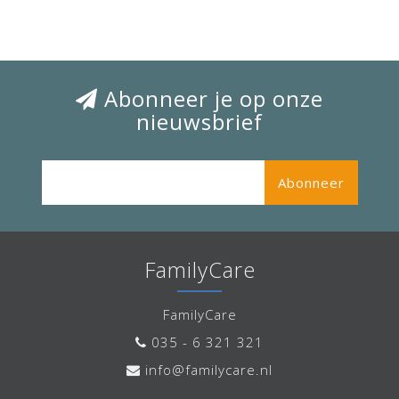
Abonneer je op onze
nieuwsbrief
Abonneer
FamilyCare
FamilyCare
035 - 6 321 321
info@familycare.nl