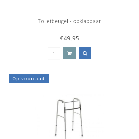
Toiletbeugel - opklapbaar
€49,95
Op voorraad!