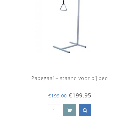
Papegaai – staand voor bij bed
€199,95
€199,00