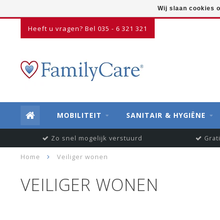
Wij slaan cookies 
Heeft u vragen? Bel 035 - 6 321 321
MOBILITEIT
SANITAIR & HYGIËNE
Zo snel mogelijk verstuurd
Grat
Home
Veiliger wonen
VEILIGER WONEN