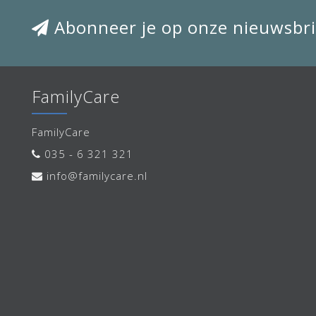
Abonneer je op onze nieuwsbri
FamilyCare
FamilyCare
035 - 6 321 321
info@familycare.nl