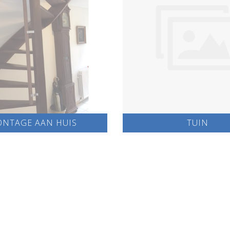
NTAGE AAN HUIS
TUIN