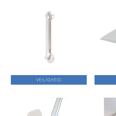
VEILIGHEID