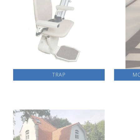
TRAP
MO