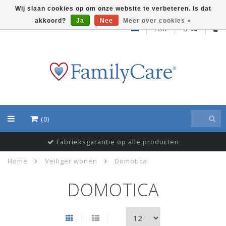
Wij slaan cookies op om onze website te verbeteren. Is dat
akkoord?
Ja
Nee
Meer over cookies »
EUR
(0)
Fabrieksgarantie op alle producten
Home
Veiliger wonen
Domotica
DOMOTICA