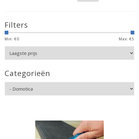
Filters
Min: €
0
Max: €
5
Categorieën