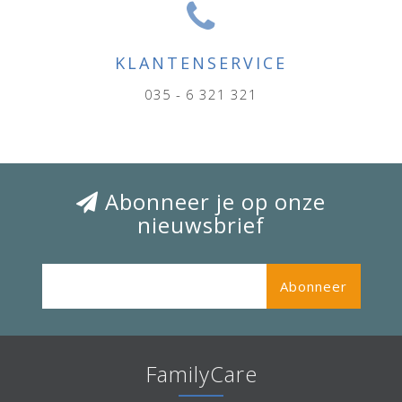
KLANTENSERVICE
035 - 6 321 321
Abonneer je op onze
nieuwsbrief
Abonneer
FamilyCare