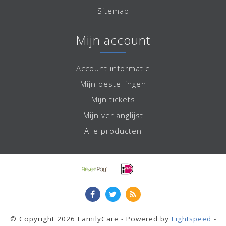
Sitemap
Mijn account
Account informatie
Mijn bestellingen
Mijn tickets
Mijn verlanglijst
Alle producten
© Copyright 2026 FamilyCare - Powered by
Lightspeed
-