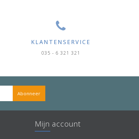
KLANTENSERVICE
035 - 6 321 321
Abonneer
Mijn account