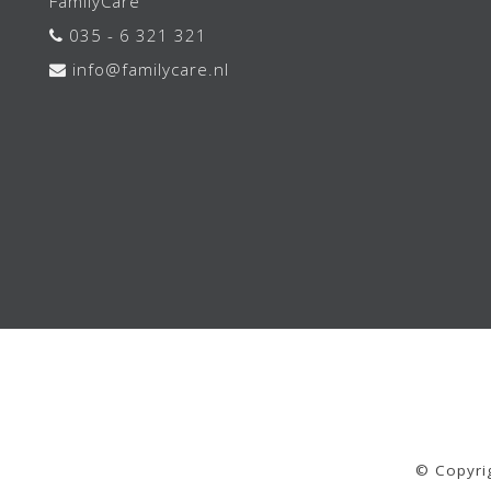
FamilyCare
035 - 6 321 321
info@familycare.nl
© Copyri