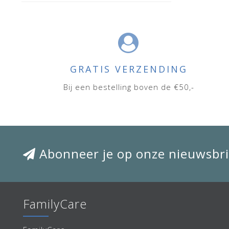
GRATIS VERZENDING
Bij een bestelling boven de €50,-
Abonneer je op onze nieuwsbri
FamilyCare