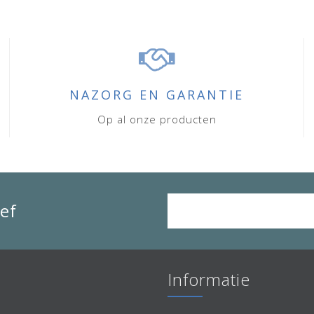
NAZORG EN GARANTIE
Op al onze producten
ef
Informatie