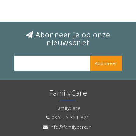
Abonneer je op onze
nieuwsbrief
Abonneer
FamilyCare
FamilyCare
035 - 6 321 321
info@familycare.nl