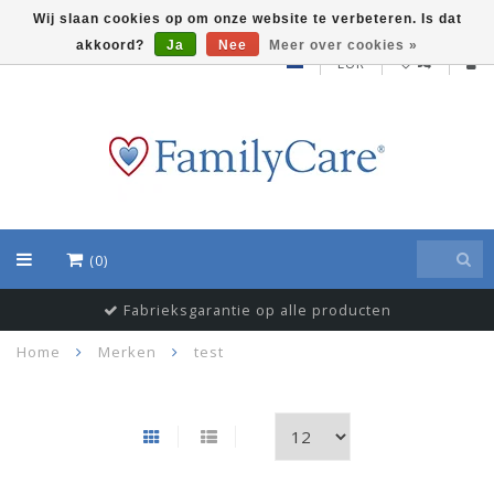
Wij slaan cookies op om onze website te verbeteren. Is dat
akkoord?
Ja
Nee
Meer over cookies »
EUR
(0)
Fabrieksgarantie op alle producten
Home
Merken
test