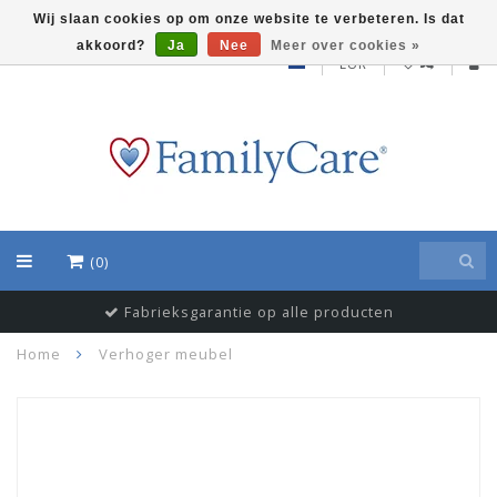
Wij slaan cookies op om onze website te verbeteren. Is dat
akkoord?
Ja
Nee
Meer over cookies »
EUR
(0)
Fabrieksgarantie op alle producten
Home
Verhoger meubel