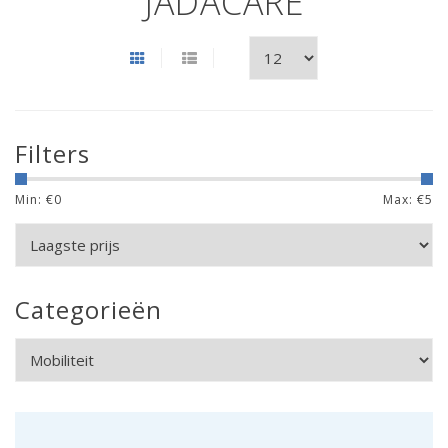
JADACARE
Filters
Min: €
0
Max: €
5
Categorieën