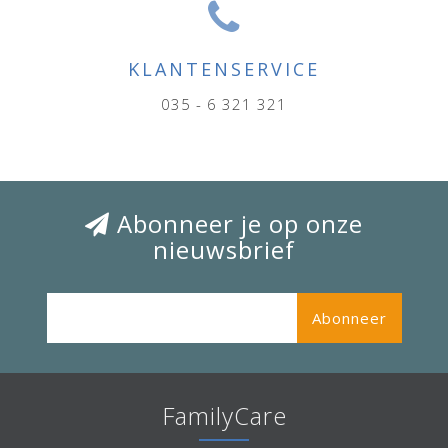
KLANTENSERVICE
035 - 6 321 321
Abonneer je op onze
nieuwsbrief
Abonneer
FamilyCare