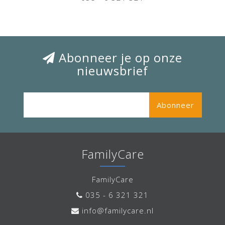
Abonneer je op onze
nieuwsbrief
Abonneer
FamilyCare
FamilyCare
035 - 6 321 321
info@familycare.nl