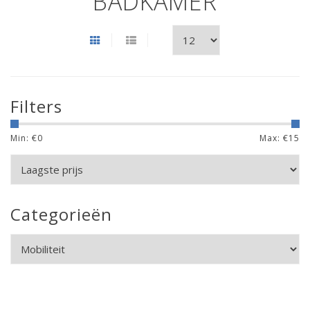
BADKAMER
Filters
Min: €
0
Max: €
15
Categorieën