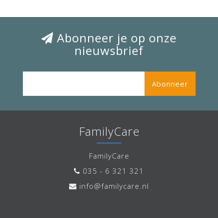
Abonneer je op onze
nieuwsbrief
Abonneer
FamilyCare
FamilyCare
035 - 6 321 321
info@familycare.nl