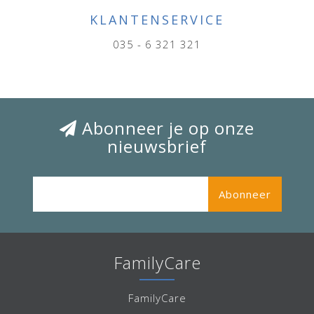
KLANTENSERVICE
035 - 6 321 321
Abonneer je op onze
nieuwsbrief
Abonneer
FamilyCare
FamilyCare