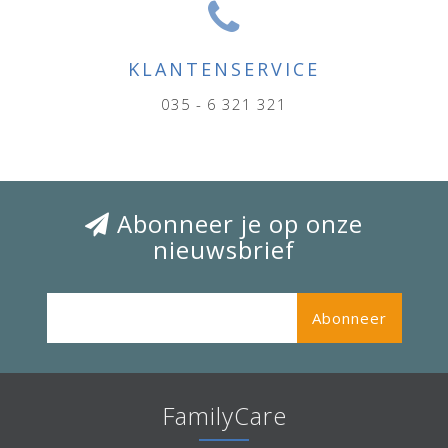
KLANTENSERVICE
035 - 6 321 321
Abonneer je op onze
nieuwsbrief
Abonneer
FamilyCare