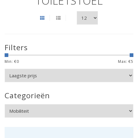
TOILETSTOEL
Filters
Min: €
0
Max: €
5
Categorieën