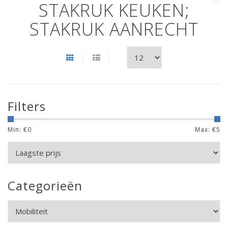
STAKRUK KEUKEN;
STAKRUK AANRECHT
Filters
Min: €
0
Max: €
5
Categorieën