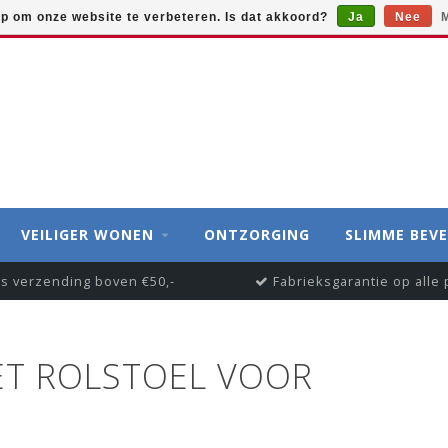
op om onze website te verbeteren. Is dat akkoord?
Ja
Nee
M
VEILIGER WONEN
ONTZORGING
SLIMME BEVE
is verzending boven €50,-
Fabrieksgarantie op alle
T ROLSTOEL VOOR