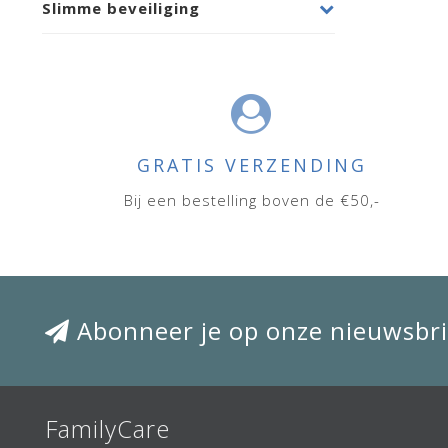
Slimme beveiliging
GRATIS VERZENDING
Bij een bestelling boven de €50,-
Abonneer je op onze nieuwsbri
FamilyCare