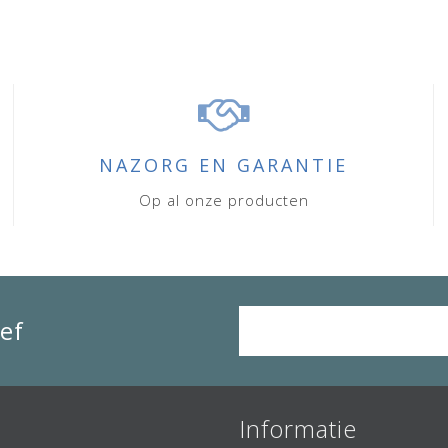
NAZORG EN GARANTIE
Op al onze producten
ef
Informatie