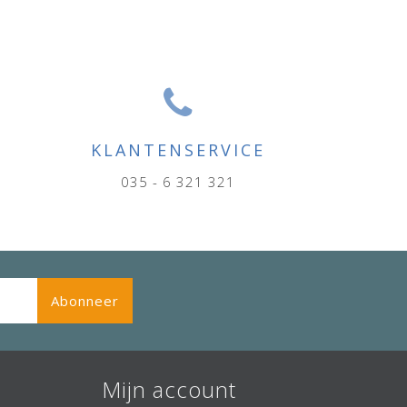
KLANTENSERVICE
035 - 6 321 321
Abonneer
Mijn account