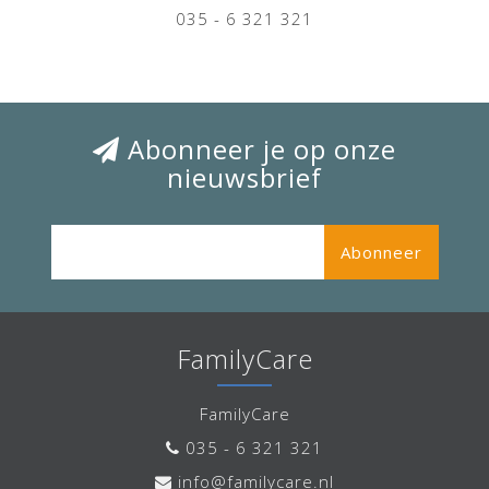
035 - 6 321 321
Abonneer je op onze
nieuwsbrief
Abonneer
FamilyCare
FamilyCare
035 - 6 321 321
info@familycare.nl