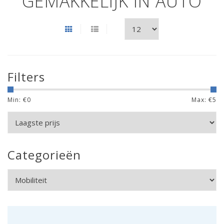
GEMAKKELIJK IN AUTO
Filters
Min: €
0
Max: €
5
Categorieën