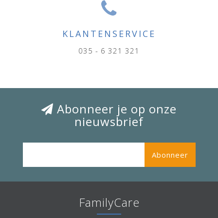
KLANTENSERVICE
035 - 6 321 321
Abonneer je op onze
nieuwsbrief
Abonneer
FamilyCare