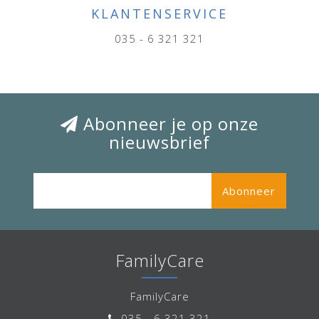
KLANTENSERVICE
035 - 6 321 321
Abonneer je op onze
nieuwsbrief
Abonneer
FamilyCare
FamilyCare
035 - 6 321 321