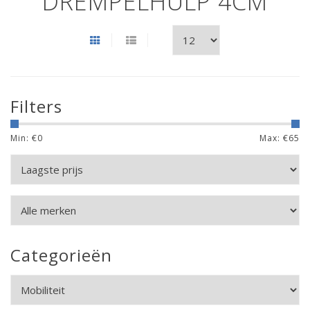
DREMPELHULP 4CM
Filters
Min: €
0
Max: €
65
Categorieën