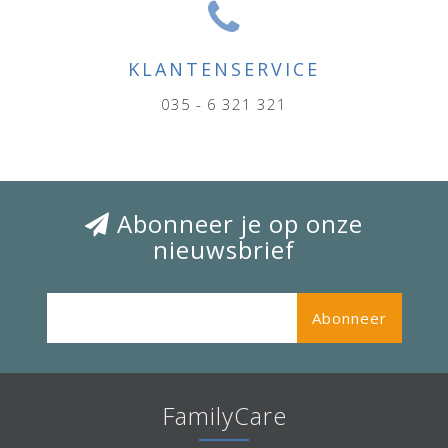
KLANTENSERVICE
035 - 6 321 321
Abonneer je op onze
nieuwsbrief
Abonneer
FamilyCare