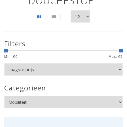
DOUCHESTOEL
Filters
Min: €
0
Max: €
5
Categorieën