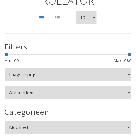
ROLLATOR
Filters
Min: €
0
Max: €
80
Categorieën