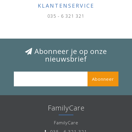
KLANTENSERVICE
035 - 6 321 321
Abonneer je op onze
nieuwsbrief
Abonneer
FamilyCare
FamilyCare
035 - 6 321 321