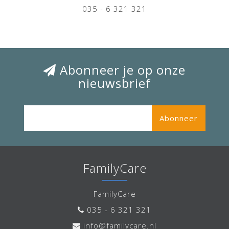
035 - 6 321 321
Abonneer je op onze
nieuwsbrief
Abonneer
FamilyCare
FamilyCare
035 - 6 321 321
info@familycare.nl