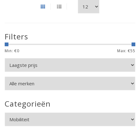
Filters
Min: €
0
Max: €
55
Categorieën