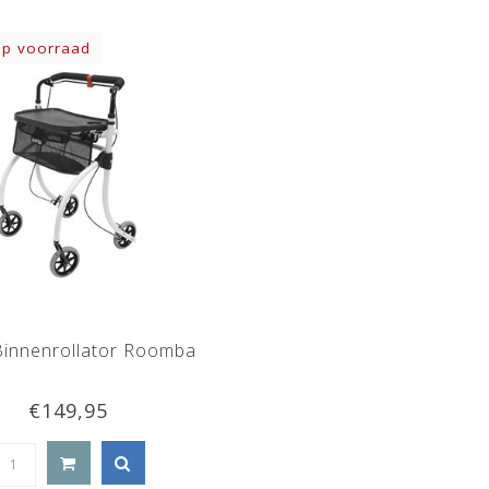
op voorraad
Binnenrollator Roomba
€149,95