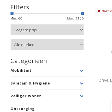
Filters
Niet 
Min: €
0
Max: €
150
Categorieën
Mobiliteit
Drive 
Sanitair & Hygiëne
Veiliger wonen
Ontzorging