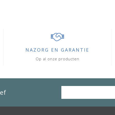
NAZORG EN GARANTIE
Op al onze producten
ef