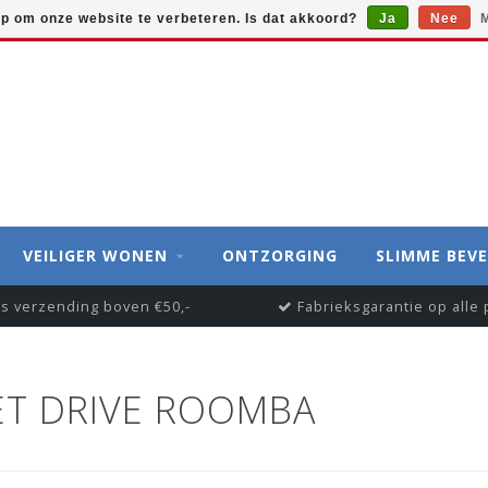
op om onze website te verbeteren. Is dat akkoord?
Ja
Nee
M
VEILIGER WONEN
ONTZORGING
SLIMME BEVE
is verzending boven €50,-
Fabrieksgarantie op alle
T DRIVE ROOMBA