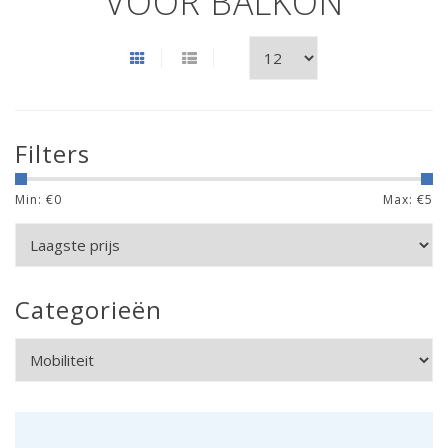
VOOR BALKON
Filters
Min: €
0
Max: €
5
Categorieën