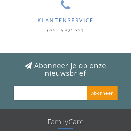
KLANTENSERVICE
035 - 6 321 321
Abonneer je op onze
nieuwsbrief
Abonneer
FamilyCare