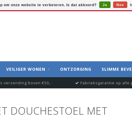
op om onze website te verbeteren. Is dat akkoord?
Ja
Nee
M
VEILIGER WONEN
ONTZORGING
SLIMME BEVE
is verzending boven €50,-
Fabrieksgarantie op alle
ET DOUCHESTOEL MET