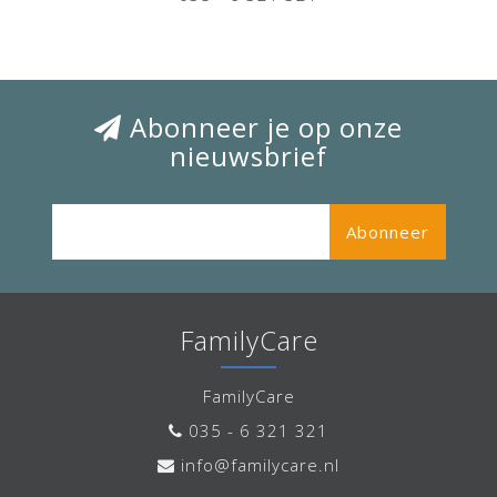
Abonneer je op onze
nieuwsbrief
Abonneer
FamilyCare
FamilyCare
035 - 6 321 321
info@familycare.nl