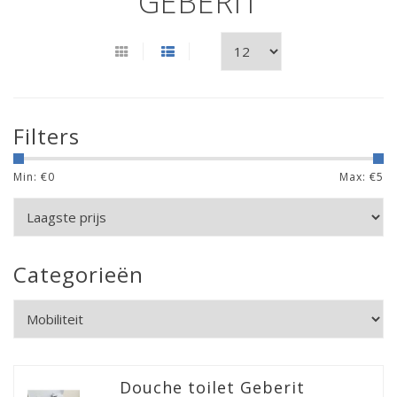
GEBERIT
Filters
Min: €
0
Max: €
5
Categorieën
Douche toilet Geberit