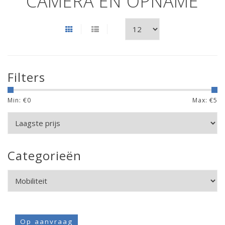
CAMERA EN OPNAME
Filters
Min: €
0
Max: €
5
Categorieën
Op aanvraag