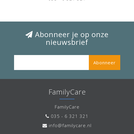
Abonneer je op onze
nieuwsbrief
Abonneer
FamilyCare
FamilyCare
035 - 6 321 321
info@familycare.nl