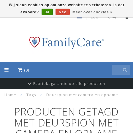
Wij slaan cookies op om onze website te verbeteren. Is dat
akkoord?
Ja
Nee
Meer over cookies »
EUR
(0)
Fabrieksgarantie op alle producten
Home
Tags
Deurspion met camera en opname
PRODUCTEN GETAGD
MET DEURSPION MET