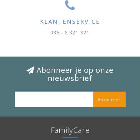
KLANTENSERVICE
035 - 6 321 321
Abonneer je op onze
nieuwsbrief
Abonneer
FamilyCare