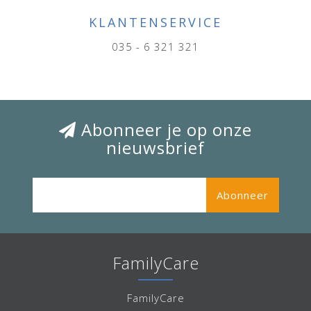
KLANTENSERVICE
035 - 6 321 321
Abonneer je op onze
nieuwsbrief
Abonneer
FamilyCare
FamilyCare