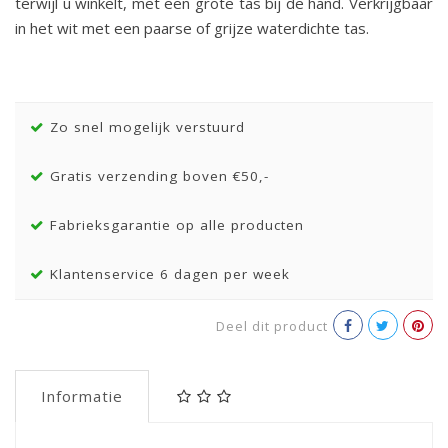
terwijl u winkelt, met een grote tas bij de hand. Verkrijgbaar
in het wit met een paarse of grijze waterdichte tas.
Zo snel mogelijk verstuurd
Gratis verzending boven €50,-
Fabrieksgarantie op alle producten
Klantenservice 6 dagen per week
Deel dit product
Informatie