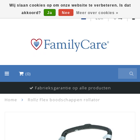
Wij slaan cookies op om onze website te verbeteren. Is dat
akkoord?
Ja
Nee
Meer over cookies »
EUR
(0)
Fabrieksgarantie op alle producten
Home
Rollz Flex boodschappen rollator