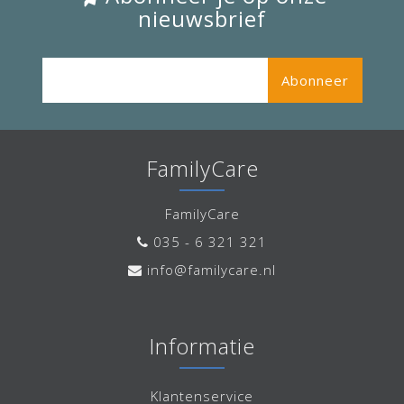
nieuwsbrief
Abonneer
FamilyCare
FamilyCare
035 - 6 321 321
info@familycare.nl
Informatie
Klantenservice