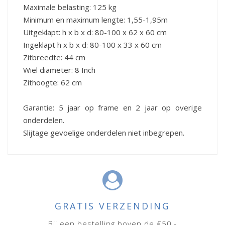
Maximale belasting: 125 kg
Minimum en maximum lengte: 1,55-1,95m
Uitgeklapt: h x b x d: 80-100 x 62 x 60 cm
Ingeklapt h x b x d: 80-100 x 33 x 60 cm
Zitbreedte: 44 cm
Wiel diameter: 8 Inch
Zithoogte: 62 cm
Garantie: 5 jaar op frame en 2 jaar op overige
onderdelen.
Slijtage gevoelige onderdelen niet inbegrepen.
GRATIS VERZENDING
Bij een bestelling boven de €50,-