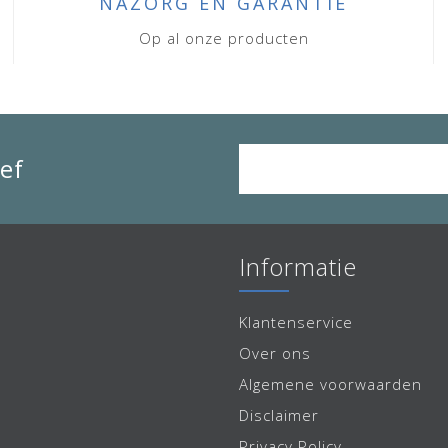
NAZORG EN GARANTIE
Op al onze producten
ef
Informatie
Klantenservice
Over ons
Algemene voorwaarden
Disclaimer
Privacy Policy