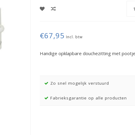
€67,95
Incl. btw
Handige opklapbare douchezitting met pootjes
Zo snel mogelijk verstuurd
Fabrieksgarantie op alle producten