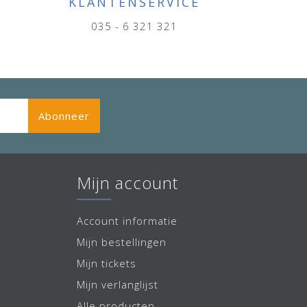
KLANTENSERVICE
035 - 6 321 321
Abonneer
Mijn account
Account informatie
Mijn bestellingen
Mijn tickets
Mijn verlanglijst
Alle producten