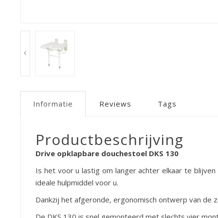
Informatie
Reviews
Tags
Productbeschrijving
Drive opklapbare douchestoel DKS 130
Is het voor u lastig om langer achter elkaar te blij
ideale hulpmiddel voor u.
Dankzij het afgeronde, ergonomisch ontwerp van de zit
De DKS 130 is snel gemonteerd met slechts vier mont