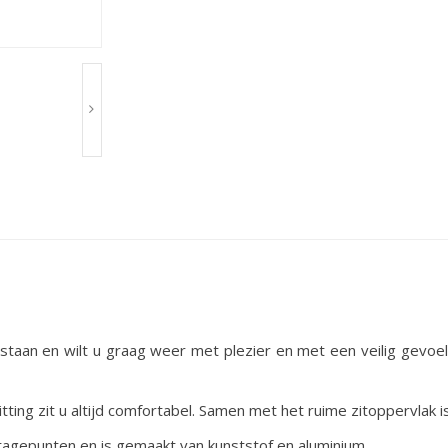
ven staan en wilt u graag weer met plezier en met een veilig gev
ting zit u altijd comfortabel. Samen met het ruime zitoppervlak 
agepunten en is gemaakt van kunststof en aluminium.