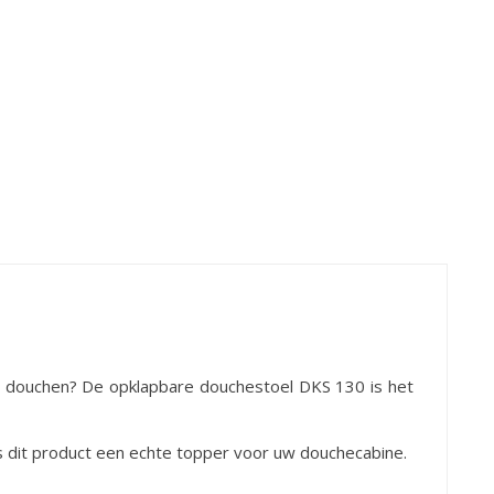
oel douchen? De opklapbare douchestoel DKS 130 is het
is dit product een echte topper voor uw douchecabine.