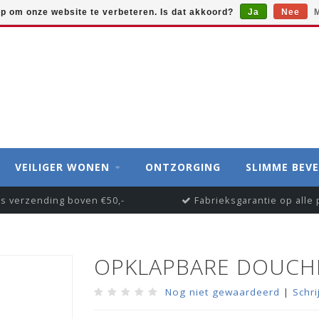
op om onze website te verbeteren. Is dat akkoord?
Ja
Nee
M
VEILIGER WONEN
ONTZORGING
SLIMME BEVE
is verzending boven €50,-
Fabrieksgarantie op alle
OPKLAPBARE DOUCH
Nog niet gewaardeerd
|
Schri